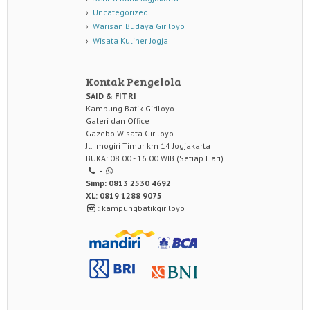
Uncategorized
Warisan Budaya Giriloyo
Wisata Kuliner Jogja
Kontak Pengelola
SAID & FITRI
Kampung Batik Giriloyo
Galeri dan Office
Gazebo Wisata Giriloyo
Jl. Imogiri Timur km 14 Jogjakarta
BUKA: 08.00 - 16.00 WIB (Setiap Hari)
-
Simp: 0813 2530 4692
XL: 0819 1288 9075
: kampungbatikgiriloyo