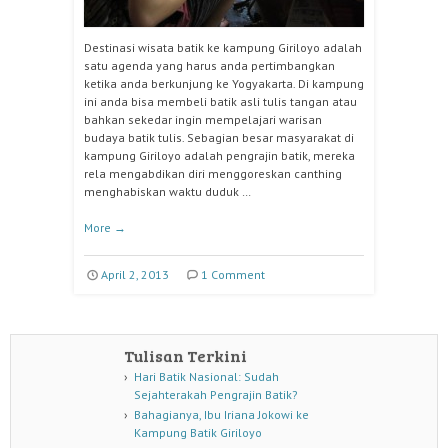
Destinasi wisata batik ke kampung Giriloyo adalah
satu agenda yang harus anda pertimbangkan
ketika anda berkunjung ke Yogyakarta. Di kampung
ini anda bisa membeli batik asli tulis tangan atau
bahkan sekedar ingin mempelajari warisan
budaya batik tulis. Sebagian besar masyarakat di
kampung Giriloyo adalah pengrajin batik, mereka
rela mengabdikan diri menggoreskan canthing
menghabiskan waktu duduk …
More
→
April 2, 2013
1 Comment
Tulisan Terkini
Hari Batik Nasional: Sudah
Sejahterakah Pengrajin Batik?
Bahagianya, Ibu Iriana Jokowi ke
Kampung Batik Giriloyo