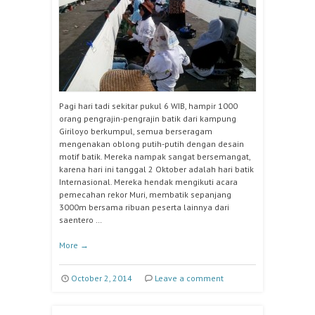
Pagi hari tadi sekitar pukul 6 WIB, hampir 1000
orang pengrajin-pengrajin batik dari kampung
Giriloyo berkumpul, semua berseragam
mengenakan oblong putih-putih dengan desain
motif batik. Mereka nampak sangat bersemangat,
karena hari ini tanggal 2 Oktober adalah hari batik
Internasional. Mereka hendak mengikuti acara
pemecahan rekor Muri, membatik sepanjang
3000m bersama ribuan peserta lainnya dari
saentero …
More
→
October 2, 2014
Leave a comment