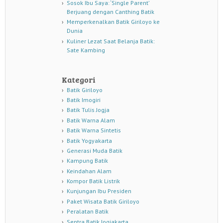
Sosok Ibu Saya: ‘Single Parent’
Berjuang dengan Canthing Batik
Memperkenalkan Batik Giriloyo ke
Dunia
Kuliner Lezat Saat Belanja Batik:
Sate Kambing
Kategori
Batik Giriloyo
Batik Imogiri
Batik Tulis Jogja
Batik Warna Alam
Batik Warna Sintetis
Batik Yogyakarta
Generasi Muda Batik
Kampung Batik
Keindahan Alam
Kompor Batik Listrik
Kunjungan Ibu Presiden
Paket Wisata Batik Giriloyo
Peralatan Batik
Sentra Batik Jogjakarta