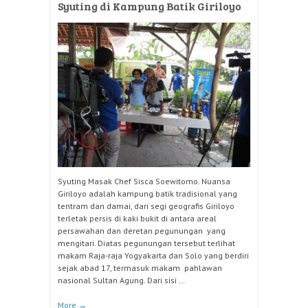
Syuting di Kampung Batik Giriloyo
Syuting Masak Chef Sisca Soewitomo. Nuansa
Giriloyo adalah kampung batik tradisional yang
tentram dan damai, dari segi geografis Giriloyo
terletak persis di kaki bukit di antara areal
persawahan dan deretan pegunungan yang
mengitari. Diatas pegunungan tersebut terlihat
makam Raja-raja Yogyakarta dan Solo yang berdiri
sejak abad 17, termasuk makam pahlawan
nasional Sultan Agung. Dari sisi …
More
→