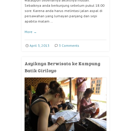
walaupun sebenarnya aksesnya mudah.
Sebaiknya anda berkunjung sebelum pukul 18.00
sore. Karena anda harus melintasi jalan aspal di
persawahan yang lumayan panjang dan sepi
apabila malam …
More
→
April 3, 2013
3 Comments
Asyiknya Berwisata ke Kampung
Batik Giriloyo