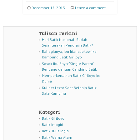
December 15, 2013
Leave a comment
Tulisan Terkini
Hari Batik Nasional: Sudah
Sejahterakah Pengrajin Batik?
Bahagianya, Ibu Iriana Jokowi ke
Kampung Batik Giriloyo
Sosok Ibu Saya: ‘Single Parent’
Berjuang dengan Canthing Batik
Memperkenalkan Batik Giriloyo ke
Dunia
Kuliner Lezat Saat Belanja Batik:
Sate Kambing
Kategori
Batik Giriloyo
Batik Imogiri
Batik Tulis Jogja
Batik Warna Alam