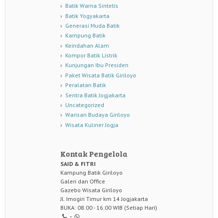
Batik Warna Sintetis
Batik Yogyakarta
Generasi Muda Batik
Kampung Batik
Keindahan Alam
Kompor Batik Listrik
Kunjungan Ibu Presiden
Paket Wisata Batik Giriloyo
Peralatan Batik
Sentra Batik Jogjakarta
Uncategorized
Warisan Budaya Giriloyo
Wisata Kuliner Jogja
Kontak Pengelola
SAID & FITRI
Kampung Batik Giriloyo
Galeri dan Office
Gazebo Wisata Giriloyo
Jl. Imogiri Timur km 14 Jogjakarta
BUKA: 08.00 - 16.00 WIB (Setiap Hari)
-