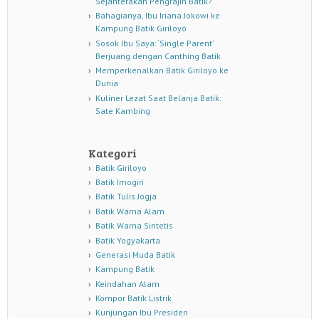
Sejahterakah Pengrajin Batik?
Bahagianya, Ibu Iriana Jokowi ke
Kampung Batik Giriloyo
Sosok Ibu Saya: ‘Single Parent’
Berjuang dengan Canthing Batik
Memperkenalkan Batik Giriloyo ke
Dunia
Kuliner Lezat Saat Belanja Batik:
Sate Kambing
Kategori
Batik Giriloyo
Batik Imogiri
Batik Tulis Jogja
Batik Warna Alam
Batik Warna Sintetis
Batik Yogyakarta
Generasi Muda Batik
Kampung Batik
Keindahan Alam
Kompor Batik Listrik
Kunjungan Ibu Presiden