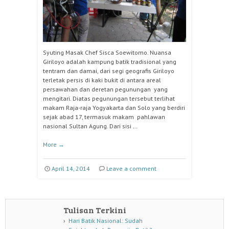
Syuting Masak Chef Sisca Soewitomo. Nuansa
Giriloyo adalah kampung batik tradisional yang
tentram dan damai, dari segi geografis Giriloyo
terletak persis di kaki bukit di antara areal
persawahan dan deretan pegunungan yang
mengitari. Diatas pegunungan tersebut terlihat
makam Raja-raja Yogyakarta dan Solo yang berdiri
sejak abad 17, termasuk makam pahlawan
nasional Sultan Agung. Dari sisi …
More
→
April 14, 2014
Leave a comment
Tulisan Terkini
Hari Batik Nasional: Sudah