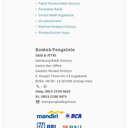
Paket Wisata Batik Giriloyo
Peralatan Batik
Sentra Batik Jogjakarta
Uncategorized
Warisan Budaya Giriloyo
Wisata Kuliner Jogja
Kontak Pengelola
SAID & FITRI
Kampung Batik Giriloyo
Galeri dan Office
Gazebo Wisata Giriloyo
Jl. Imogiri Timur km 14 Jogjakarta
BUKA: 08.00 - 16.00 WIB (Setiap Hari)
-
Simp: 0813 2530 4692
XL: 0819 1288 9075
: kampungbatikgiriloyo