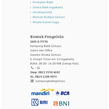
Peralatan Batik
Sentra Batik Jogjakarta
Uncategorized
Warisan Budaya Giriloyo
Wisata Kuliner Jogja
Kontak Pengelola
SAID & FITRI
Kampung Batik Giriloyo
Galeri dan Office
Gazebo Wisata Giriloyo
Jl. Imogiri Timur km 14 Jogjakarta
BUKA: 08.00 - 16.00 WIB (Setiap Hari)
-
Simp: 0813 2530 4692
XL: 0819 1288 9075
: kampungbatikgiriloyo