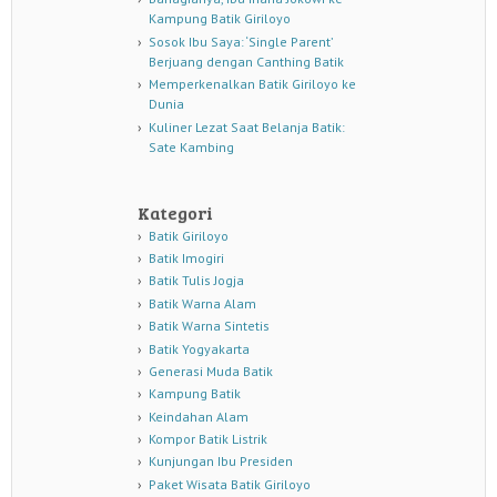
Kampung Batik Giriloyo
Sosok Ibu Saya: ‘Single Parent’
Berjuang dengan Canthing Batik
Memperkenalkan Batik Giriloyo ke
Dunia
Kuliner Lezat Saat Belanja Batik:
Sate Kambing
Kategori
Batik Giriloyo
Batik Imogiri
Batik Tulis Jogja
Batik Warna Alam
Batik Warna Sintetis
Batik Yogyakarta
Generasi Muda Batik
Kampung Batik
Keindahan Alam
Kompor Batik Listrik
Kunjungan Ibu Presiden
Paket Wisata Batik Giriloyo