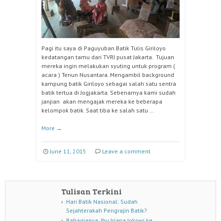
Pagi itu saya di Paguyuban Batik Tulis Giriloyo
kedatangan tamu dari TVRI pusat Jakarta. Tujuan
mereka ingin melakukan syuting untuk program (
acara ) Tenun Nusantara. Mengambil background
kampung batik Giriloyo sebagai salah satu sentra
batik tertua di Jogjakarta. Sebenarnya kami sudah
janjian akan mengajak mereka ke beberapa
kelompok batik. Saat tiba ke salah satu …
More
→
June 11, 2015
Leave a comment
Tulisan Terkini
Hari Batik Nasional: Sudah
Sejahterakah Pengrajin Batik?
Bahagianya, Ibu Iriana Jokowi ke