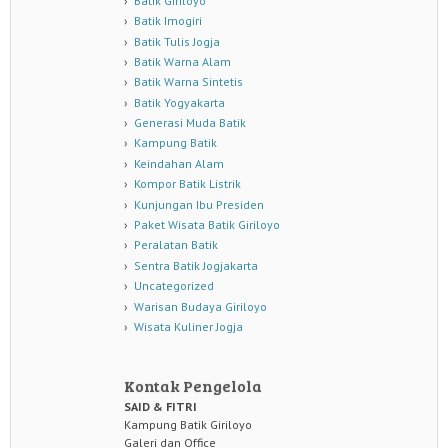
Batik Giriloyo
Batik Imogiri
Batik Tulis Jogja
Batik Warna Alam
Batik Warna Sintetis
Batik Yogyakarta
Generasi Muda Batik
Kampung Batik
Keindahan Alam
Kompor Batik Listrik
Kunjungan Ibu Presiden
Paket Wisata Batik Giriloyo
Peralatan Batik
Sentra Batik Jogjakarta
Uncategorized
Warisan Budaya Giriloyo
Wisata Kuliner Jogja
Kontak Pengelola
SAID & FITRI
Kampung Batik Giriloyo
Galeri dan Office