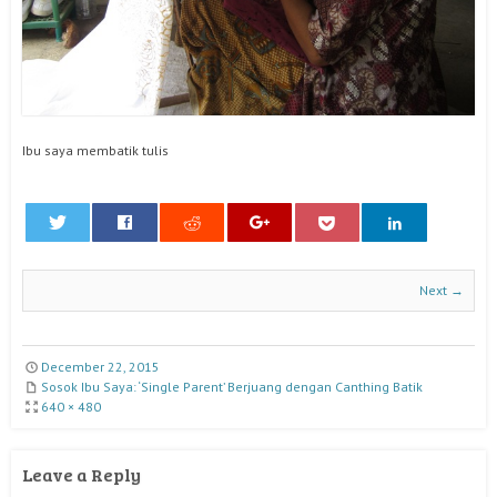
Ibu saya membatik tulis
0
Next →
December 22, 2015
Sosok Ibu Saya: ‘Single Parent’ Berjuang dengan Canthing Batik
640 × 480
Leave a Reply