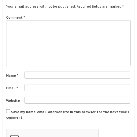
Your email address will not be published.
Required fields are marked
*
Comment
*
Name
*
Email
*
Website
Save my name, email, and website in this browser for the next time I
comment.