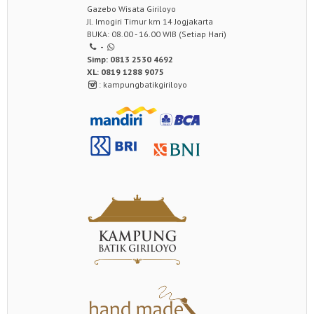
Gazebo Wisata Giriloyo
Jl. Imogiri Timur km 14 Jogjakarta
BUKA: 08.00 - 16.00 WIB (Setiap Hari)
-
Simp: 0813 2530 4692
XL: 0819 1288 9075
: kampungbatikgiriloyo