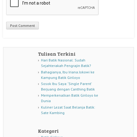
Tulisan Terkini
Hari Batik Nasional: Sudah
Sejahterakah Pengrajin Batik?
Bahagianya, Ibu Iriana Jokowi ke
Kampung Batik Giriloyo
Sosok Ibu Saya: ‘Single Parent’
Berjuang dengan Canthing Batik
Memperkenalkan Batik Giriloyo ke
Dunia
Kuliner Lezat Saat Belanja Batik:
Sate Kambing
Kategori