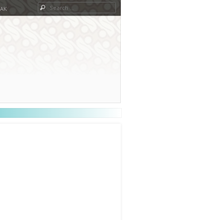
Search
AK