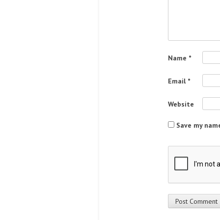
Name
*
Email
*
Website
Save my name,