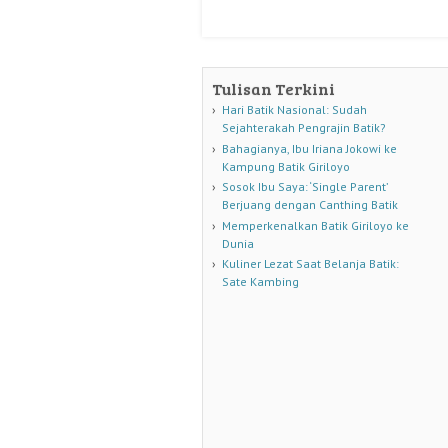
Tulisan Terkini
Hari Batik Nasional: Sudah
Sejahterakah Pengrajin Batik?
Bahagianya, Ibu Iriana Jokowi ke
Kampung Batik Giriloyo
Sosok Ibu Saya: ‘Single Parent’
Berjuang dengan Canthing Batik
Memperkenalkan Batik Giriloyo ke
Dunia
Kuliner Lezat Saat Belanja Batik:
Sate Kambing