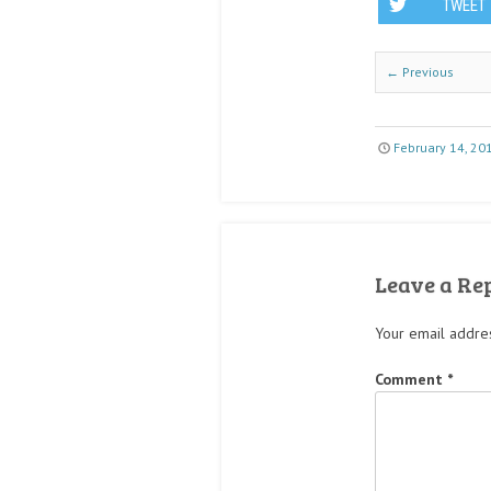
TWEET
← Previous
February 14, 20
Leave a Re
Your email addres
Comment
*