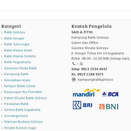
Kategori
Kontak Pengelola
Batik Giriloyo
SAID & FITRI
Kampung Batik Giriloyo
Batik Imogiri
Galeri dan Office
Batik Tulis Jogja
Gazebo Wisata Giriloyo
Batik Warna Alam
Jl. Imogiri Timur km 14 Jogjakarta
Batik Warna Sintetis
BUKA: 08.00 - 16.00 WIB (Setiap Hari)
Batik Yogyakarta
-
Generasi Muda Batik
Simp: 0813 2530 4692
Kampung Batik
XL: 0819 1288 9075
: kampungbatikgiriloyo
Keindahan Alam
Kompor Batik Listrik
Kunjungan Ibu Presiden
Paket Wisata Batik Giriloyo
Peralatan Batik
Sentra Batik Jogjakarta
Uncategorized
Warisan Budaya Giriloyo
Wisata Kuliner Jogja