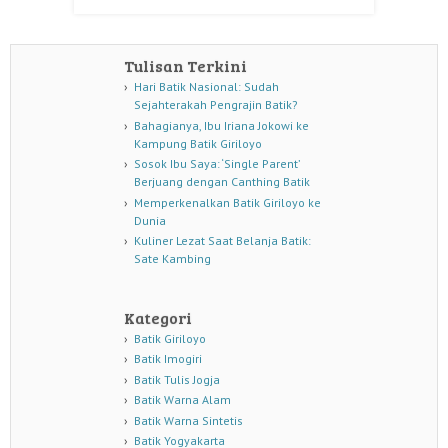
Tulisan Terkini
Hari Batik Nasional: Sudah
Sejahterakah Pengrajin Batik?
Bahagianya, Ibu Iriana Jokowi ke
Kampung Batik Giriloyo
Sosok Ibu Saya: ‘Single Parent’
Berjuang dengan Canthing Batik
Memperkenalkan Batik Giriloyo ke
Dunia
Kuliner Lezat Saat Belanja Batik:
Sate Kambing
Kategori
Batik Giriloyo
Batik Imogiri
Batik Tulis Jogja
Batik Warna Alam
Batik Warna Sintetis
Batik Yogyakarta