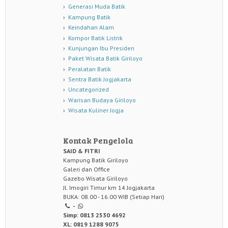
Generasi Muda Batik
Kampung Batik
Keindahan Alam
Kompor Batik Listrik
Kunjungan Ibu Presiden
Paket Wisata Batik Giriloyo
Peralatan Batik
Sentra Batik Jogjakarta
Uncategorized
Warisan Budaya Giriloyo
Wisata Kuliner Jogja
Kontak Pengelola
SAID & FITRI
Kampung Batik Giriloyo
Galeri dan Office
Gazebo Wisata Giriloyo
Jl. Imogiri Timur km 14 Jogjakarta
BUKA: 08.00 - 16.00 WIB (Setiap Hari)
-
Simp: 0813 2530 4692
XL: 0819 1288 9075