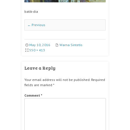
batik-dia
← Previous
May 10, 2016
Warna Sintetis
550 × 413
Leave a Reply
Your email address will not be published.
Required
fields are marked
*
Comment
*