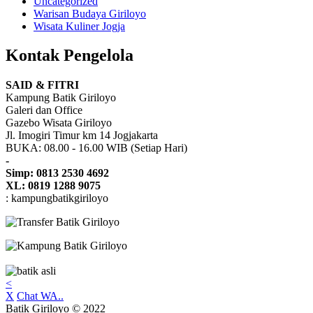
Uncategorized
Warisan Budaya Giriloyo
Wisata Kuliner Jogja
Kontak Pengelola
SAID & FITRI
Kampung Batik Giriloyo
Galeri dan Office
Gazebo Wisata Giriloyo
Jl. Imogiri Timur km 14 Jogjakarta
BUKA: 08.00 - 16.00 WIB (Setiap Hari)
-
Simp: 0813 2530 4692
XL: 0819 1288 9075
: kampungbatikgiriloyo
<
X
Chat WA..
Batik Giriloyo © 2022