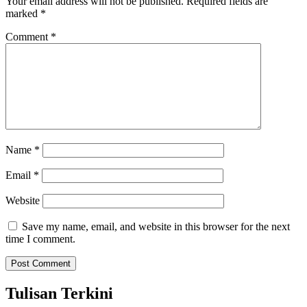
Your email address will not be published.
Required fields are
marked
*
Comment
*
Name
*
Email
*
Website
Save my name, email, and website in this browser for the next
time I comment.
Tulisan Terkini