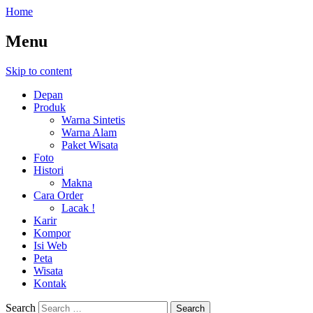
Home
Menu
Skip to content
Depan
Produk
Warna Sintetis
Warna Alam
Paket Wisata
Foto
Histori
Makna
Cara Order
Lacak !
Karir
Kompor
Isi Web
Peta
Wisata
Kontak
Search