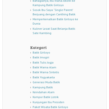
Bahagianya, Ibu Iriana Jokowi ke
Kampung Batik Giriloyo
Sosok Ibu Saya: ‘Single Parent’
Berjuang dengan Canthing Batik
Memperkenalkan Batik Giriloyo ke
Dunia
Kuliner Lezat Saat Belanja Batik:
Sate Kambing
Kategori
Batik Giriloyo
Batik Imogiri
Batik Tulis Jogja
Batik Warna Alam
Batik Warna Sintetis
Batik Yogyakarta
Generasi Muda Batik
Kampung Batik
Keindahan Alam
Kompor Batik Listrik
Kunjungan Ibu Presiden
Paket Wisata Batik Giriloyo