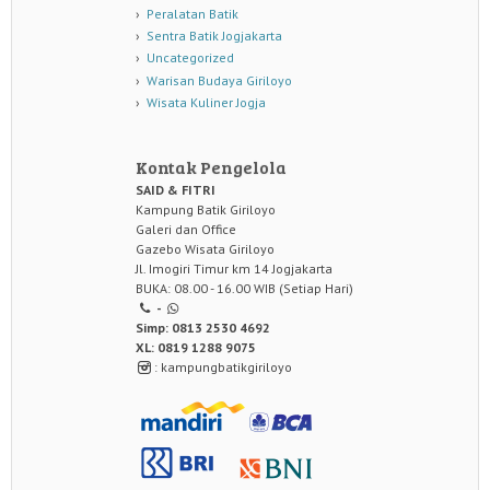
Peralatan Batik
Sentra Batik Jogjakarta
Uncategorized
Warisan Budaya Giriloyo
Wisata Kuliner Jogja
Kontak Pengelola
SAID & FITRI
Kampung Batik Giriloyo
Galeri dan Office
Gazebo Wisata Giriloyo
Jl. Imogiri Timur km 14 Jogjakarta
BUKA: 08.00 - 16.00 WIB (Setiap Hari)
-
Simp: 0813 2530 4692
XL: 0819 1288 9075
: kampungbatikgiriloyo