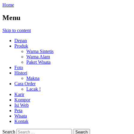
Home
Menu
Skip to content
Depan
Produk
Warna Sintetis
Warna Alam
Paket Wisata
Foto
Histori
Makna
Cara Order
Lacak !
Karir
Kompor
Isi Web
Peta
Wisata
Kontak
Search