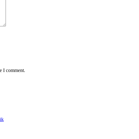
me I comment.
ik